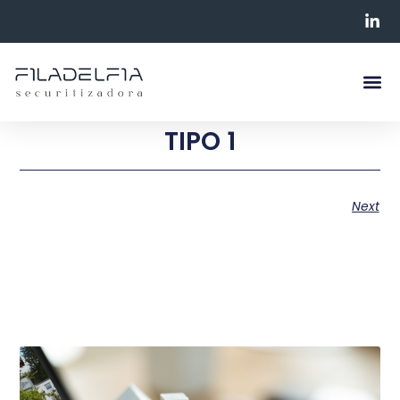
TIPO 1
Next