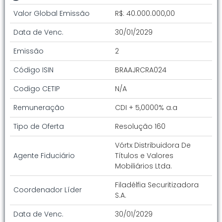
Valor Global Emissão
R$: 40.000.000,00
Data de Venc.
30/01/2029
Emissão
2
Código ISIN
BRAAJRCRA024
Codigo CETIP
N/A
Remuneração
CDI + 5,0000% a.a
Tipo de Oferta
Resolução 160
Vórtx Distribuidora De
Agente Fiduciário
Títulos e Valores
Mobiliários Ltda.
Filadélfia Securitizadora
Coordenador Líder
S.A.
Data de Venc.
30/01/2029