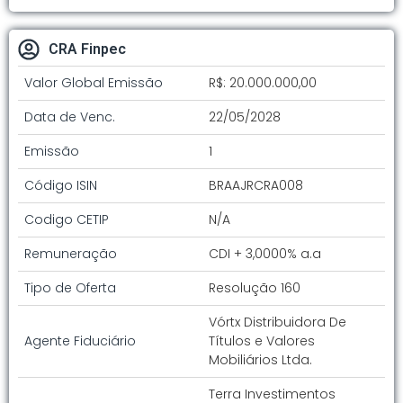
CRA Finpec
Valor Global Emissão
R$: 20.000.000,00
Data de Venc.
22/05/2028
Emissão
1
Código ISIN
BRAAJRCRA008
Codigo CETIP
N/A
Remuneração
CDI + 3,0000% a.a
Tipo de Oferta
Resolução 160
Vórtx Distribuidora De
Agente Fiduciário
Títulos e Valores
Mobiliários Ltda.
Terra Investimentos