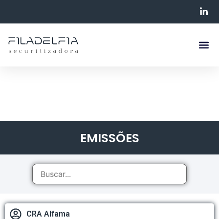
EMISSÕES
CRA Alfama