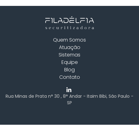
Quem Somos
Atuação
Sistemas
Equipe
Blog
Contato
Rua Minas de Prata n° 30 , 8° Andar - Itaim Bibi, São Paulo -
SP