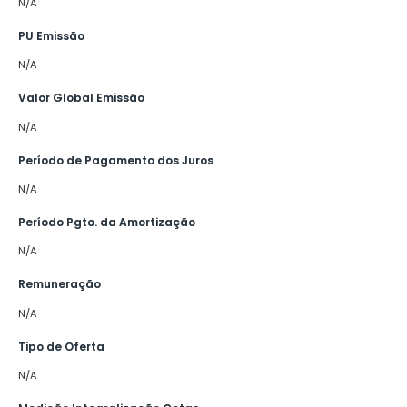
N/A
PU Emissão
N/A
Valor Global Emissão
N/A
Período de Pagamento dos Juros
N/A
Período Pgto. da Amortização
N/A
Remuneração
N/A
Tipo de Oferta
N/A