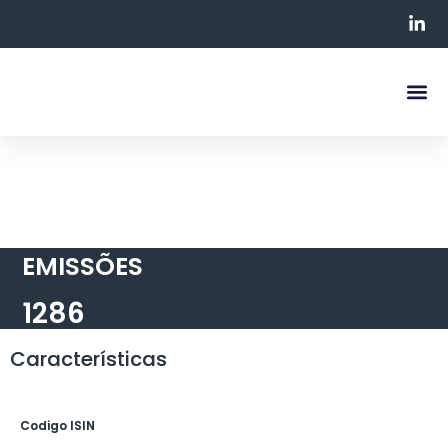
Quem So
EMISSÕES
1286
Características
Codigo ISIN