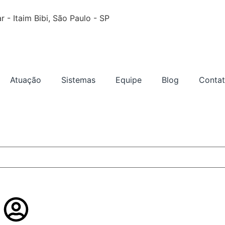
 - Itaim Bibi, São Paulo - SP
Atuação
Sistemas
Equipe
Blog
Conta