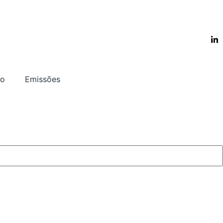
to
Emissões