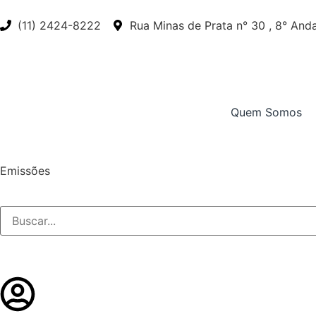
(11) 2424-8222
Rua Minas de Prata n° 30 , 8° Andar
Quem Somos
Emissões