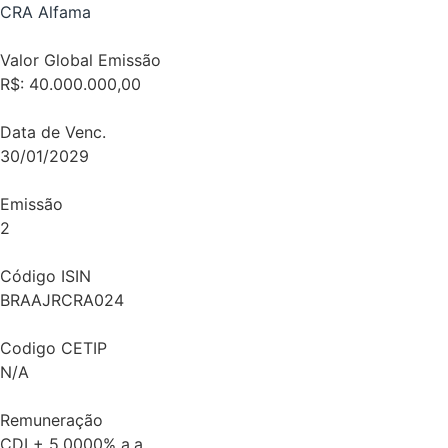
CRA Alfama
Valor Global Emissão
R$: 40.000.000,00
Data de Venc.
30/01/2029
Emissão
2
Código ISIN
BRAAJRCRA024
Codigo CETIP
N/A
Remuneração
CDI + 5,0000% a.a