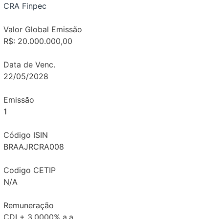
CRA Finpec
Valor Global Emissão
R$: 20.000.000,00
Data de Venc.
22/05/2028
Emissão
1
Código ISIN
BRAAJRCRA008
Codigo CETIP
N/A
Remuneração
CDI + 3,0000% a.a