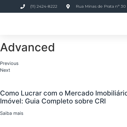
(11) 2424-8222
Rua Minas de Prata n° 30 ,
Advanced
Previous
Next
Como Lucrar com o Mercado Imobiliár
Imóvel: Guia Completo sobre CRI
Saiba mais