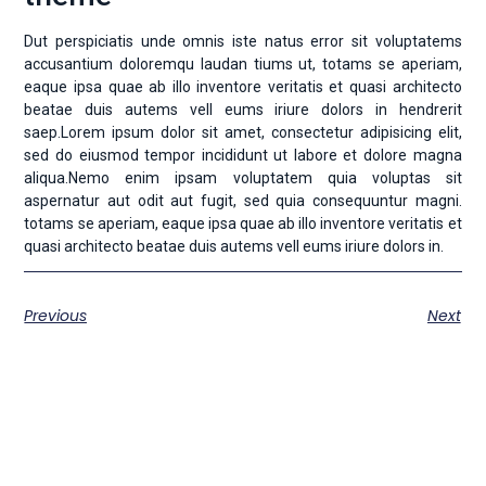
Dut perspiciatis unde omnis iste natus error sit voluptatems
accusantium doloremqu laudan tiums ut, totams se aperiam,
eaque ipsa quae ab illo inventore veritatis et quasi architecto
beatae duis autems vell eums iriure dolors in hendrerit
saep.Lorem ipsum dolor sit amet, consectetur adipisicing elit,
sed do eiusmod tempor incididunt ut labore et dolore magna
aliqua.Nemo enim ipsam voluptatem quia voluptas sit
aspernatur aut odit aut fugit, sed quia consequuntur magni.
totams se aperiam, eaque ipsa quae ab illo inventore veritatis et
quasi architecto beatae duis autems vell eums iriure dolors in.
Previous
Next