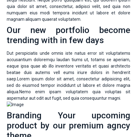
quia dolor sit amet, consectetur, adipisci velit, sed quia non
numquam eius modi tempora incidunt ut labore et dolore
magnam aliquam quaerat voluptatem.
Our new portfolio become
trending with in few days
Dut perspiciatis unde omnis iste natus error sit voluptatems
accusantium doloremqu laudan tiums ut, totams se aperiam,
eaque ipsa quae ab illo inventore veritatis et quasi architecto
beatae duis autems vell eums iriure dolors in hendrerit
saep.Lorem ipsum dolor sit amet, consectetur adipisicing elit,
sed do eiusmod tempor incididunt ut labore et dolore magna
aliqua.Nemo enim ipsam voluptatem quia voluptas sit
aspernatur aut odit aut fugit, sed quia consequuntur magni.
Branding Your upcoming
product by our premium agncy
theme