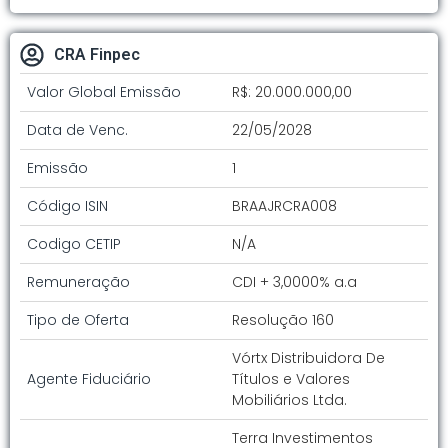
CRA Finpec
Valor Global Emissão
R$: 20.000.000,00
Data de Venc.
22/05/2028
Emissão
1
Código ISIN
BRAAJRCRA008
Codigo CETIP
N/A
Remuneração
CDI + 3,0000% a.a
Tipo de Oferta
Resolução 160
Vórtx Distribuidora De
Agente Fiduciário
Títulos e Valores
Mobiliários Ltda.
Terra Investimentos