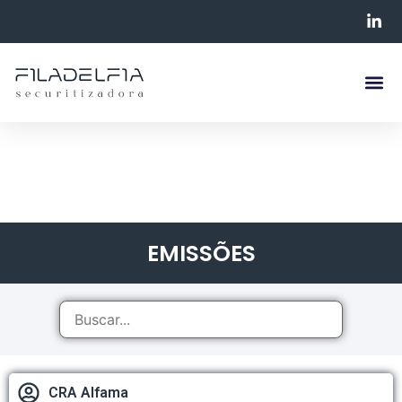
EMISSÕES
CRA Alfama