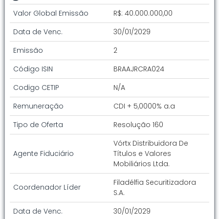
Valor Global Emissão
R$: 40.000.000,00
Data de Venc.
30/01/2029
Emissão
2
Código ISIN
BRAAJRCRA024
Codigo CETIP
N/A
Remuneração
CDI + 5,0000% a.a
Tipo de Oferta
Resolução 160
Vórtx Distribuidora De
Agente Fiduciário
Títulos e Valores
Mobiliários Ltda.
Filadélfia Securitizadora
Coordenador Líder
S.A.
Data de Venc.
30/01/2029