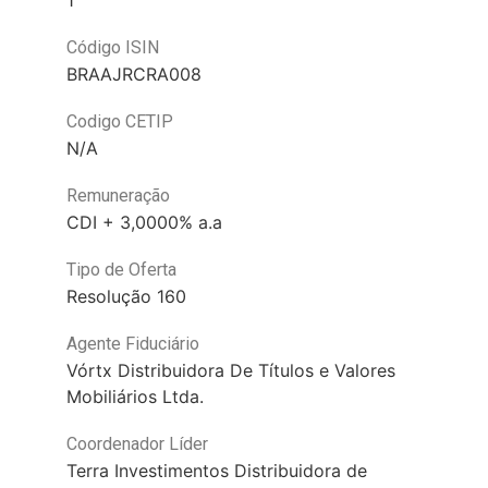
1
Código ISIN
BRAAJRCRA008
Codigo CETIP
N/A
Remuneração
CDI + 3,0000% a.a
Tipo de Oferta
Resolução 160
Agente Fiduciário
Vórtx Distribuidora De Títulos e Valores
Mobiliários Ltda.
Coordenador Líder
Terra Investimentos Distribuidora de