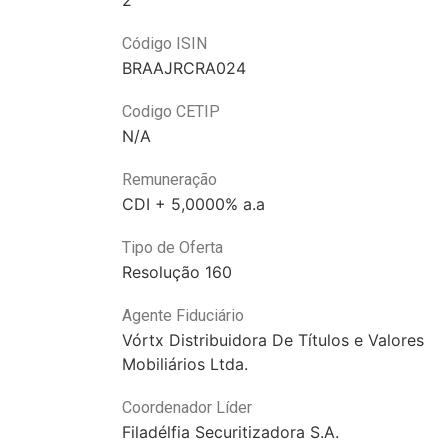
2
Código ISIN
BRAAJRCRA024
Codigo CETIP
N/A
Remuneração
CDI + 5,0000% a.a
Tipo de Oferta
Resolução 160
Agente Fiduciário
Vórtx Distribuidora De Títulos e Valores
Mobiliários Ltda.
Coordenador Líder
Filadélfia Securitizadora S.A.